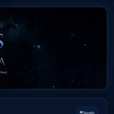
🔊
Sonido