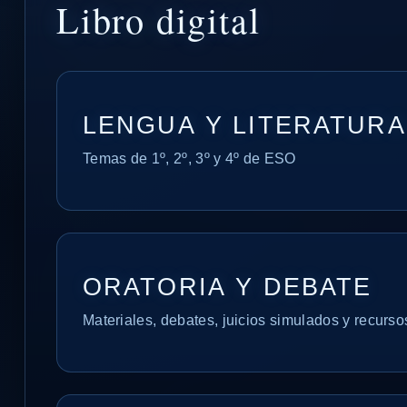
Libro digital
LENGUA Y LITERATURA
Temas de 1º, 2º, 3º y 4º de ESO
ORATORIA Y DEBATE
Materiales, debates, juicios simulados y recurso