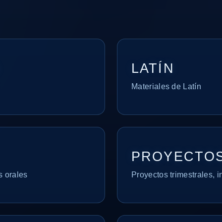
LATÍN
Materiales de Latín
PROYECTO
s orales
Proyectos trimestrales, i