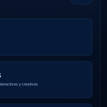
S
nteractivos y creativos